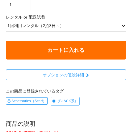
レンタル or 配送試着
カートに入れる
オプションの値段詳細
この商品に登録されているタグ
💍 Accessories（Scarf）
⚫️（BLACK系）
商品の説明