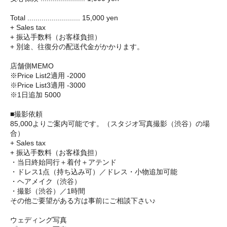
Total .......................... 15,000 yen
+ Sales tax
+ 振込手数料（お客様負担）
+ 別途、往復分の配送代金がかかります。
店舗側MEMO
※Price List2適用 -2000
※Price List3適用 -3000
※1日追加 5000
■撮影依頼
85,000よりご案内可能です。（スタジオ写真撮影（渋谷）の場
合）
+ Sales tax
+ 振込手数料（お客様負担）
・当日終始同行＋着付＋アテンド
・ドレス1点（持ち込み可）／ドレス・小物追加可能
・ヘアメイク（渋谷）
・撮影（渋谷）／1時間
その他ご要望がある方は事前にご相談下さい♪
ウェディング写真