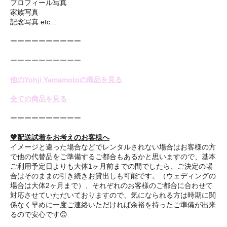
プロフィール写真
家族写真
記念写真 etc...
ーーーーーーーーーー
ーーーーーーーーーー
他のYohji Yamamotoの商品を見る
全ての商品を見る
ーーーーーーーーーー
💖配送試着をお考えのお客様へ
イメージと違った場合などでレンタルされない場合はお客様の方
で他の代替品をご準備するご都合もあるかと思いますので、基本
ご利用予定日よりも大体1ヶ月前までの間でしたら、ご決定の場
合はそのままの引き続きお貸出しも可能です。（ウェディングの
場合は大体2ヶ月まで）、それぞれのお客様のご都合に合わせて
対応させていただいておりますので、気になられる方は時期に関
係なく早めに一度ご連絡いただければ余裕を持ったご準備が出来
るので安心です😊