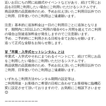
近いお日にちの間に結婚式やイベントなどがあり、続けて同じお
品を2日間ご利用したい場合にご利用いただけるシステムです。
商品状態の品質維持のため、予めお伝え頂いたご利用日以外での
ご利用、日常使いでのご利用はご遠慮願います。
注意）基本的に追加料金は一日のご利用日ごとに追加となりま
す。期間内に3日以上のご利用の場合や1ヶ月間を超えてのご利用
の場合は別途追加料金が発生しますのでご注意願います。
予め、ご予約時にご利用される日程を全てお知らせ願います。
追って正式な金額をお知らせ致します。
👗『卒業・入学式セットレンタル』とは
卒業式・入学式やそれにまつわるイベントにて、続けて同じお品
をご利用したい場合にご利用いただけるシステムです。
商品状態の品質維持のため、予めお伝え頂いたご利用日以外での
ご利用、日常使いでのご利用はご遠慮願います。
いずれもご利用方法やレンタル期間の設定等は、
ご利用用途・お客様のご希望の日程に合わせてお客様毎に臨機応
変に設定させて頂いておりますので、お気軽にご相談下さいませ
😊
ーーーーーーーーーー