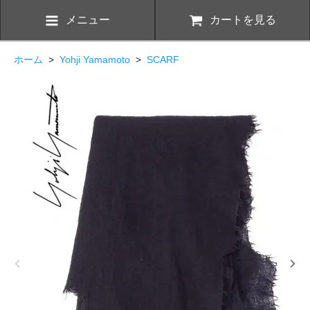
メニュー
カートを見る
ホーム
>
Yohji Yamamoto
>
SCARF