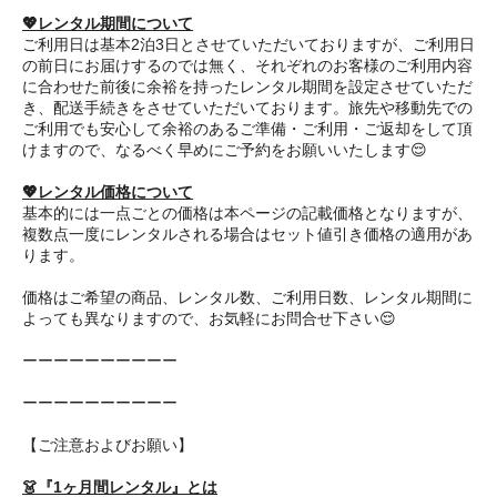
💖レンタル期間について
ご利用日は基本2泊3日とさせていただいておりますが、ご利用日
の前日にお届けするのでは無く、それぞれのお客様のご利用内容
に合わせた前後に余裕を持ったレンタル期間を設定させていただ
き、配送手続きをさせていただいております。旅先や移動先での
ご利用でも安心して余裕のあるご準備・ご利用・ご返却をして頂
けますので、なるべく早めにご予約をお願いいたします😌
💖レンタル価格について
基本的には一点ごとの価格は本ページの記載価格となりますが、
複数点一度にレンタルされる場合はセット値引き価格の適用があ
ります。
価格はご希望の商品、レンタル数、ご利用日数、レンタル期間に
よっても異なりますので、お気軽にお問合せ下さい😌
ーーーーーーーーーー
ーーーーーーーーーー
【ご注意およびお願い】
👗『1ヶ月間レンタル』とは