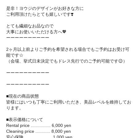
是非！ヨウジのデザインがお好きな方に
ご利用頂けたらとても嬉しいです❣️
とても繊細なお品なので
大事にお使いいただける方へ💖
ーーーーーーーーーー
2ヶ月以上前よりご予約を希望される場合でもご予約はお受け可
能です☆
（会場、挙式日未決定でもドレス先行でのご予約可能です😉）
ーーーーーーーーーー
ーーーーーーーーーー
■現在の商品状態
皆様にはいつも丁寧にご利用いただき、美品レベルを維持してお
ります。
■表示価格について
Rental price ................ 6,000 yen
Cleaning price ............ 8,000 yen
安心保険 ...................... 1,000 yen