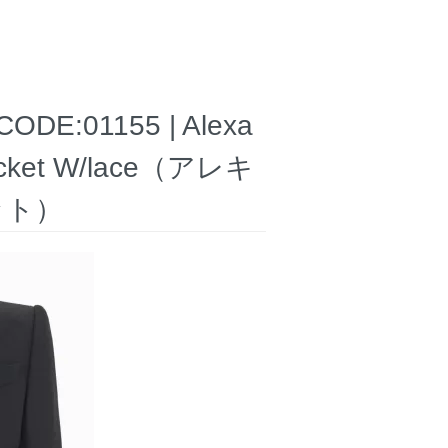
01155 | Alexa
acket W/lace（アレキ
ット）