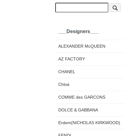
___Designers___
ALEXANDER McQUEEN
AZ FACTORY
CHANEL
Chloé
COMME des GARCONS
DOLCE & GABBANA
Erdem(NICHOLAS KIRKWOOD)
FENDI