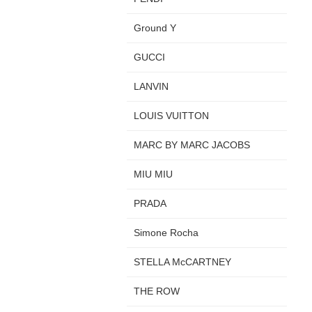
Ground Y
GUCCI
LANVIN
LOUIS VUITTON
MARC BY MARC JACOBS
MIU MIU
PRADA
Simone Rocha
STELLA McCARTNEY
THE ROW