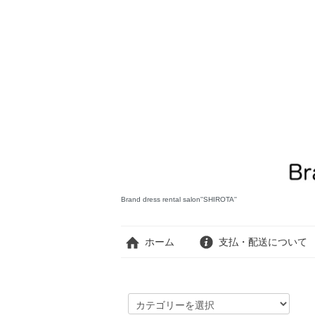
Brand dress rental salon''SHIROTA''
ホーム
支払・配送について