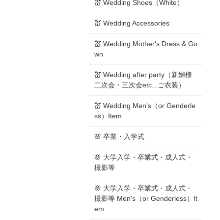
💒 Wedding Shoes（White）
💒 Wedding Accessories
💒 Wedding Mother's Dress & Go
wn
💒 Wedding after party（新婦様
二次会・三次会etc...ご衣装）
💒 Wedding Men's（or Genderle
ss）Item
🌸 卒業・入学式
🌸 大学入学・卒業式・成人式・
撮影等
🌸 大学入学・卒業式・成人式・
撮影等 Men's（or Genderless）It
em