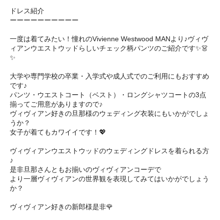
ドレス紹介
ーーーーーーーーーー
一度は着てみたい！憧れのVivienne Westwood MANより♪ヴィヴ
ィアンウエストウッドらしいチェック柄パンツのご紹介です✨👗
✨
大学や専門学校の卒業・入学式や成人式でのご利用にもおすすめ
です♪
パンツ・ウエストコート（ベスト）・ロングシャツコートの3点
揃ってご用意がありますので♪
ヴィヴィアン好きの旦那様のウェディング衣装にもいかがでしょ
うか？
女子が着てもカワイイです！💖
ヴィヴィアンウエストウッドのウェディングドレスを着られる方
♪
是非旦那さんともお揃いのヴィヴィアンコーデで
より一層ヴィヴィアンの世界観を表現してみてはいかがでしょう
か？
ヴィヴィアン好きの新郎様是非🌹