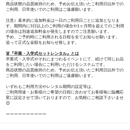
商品状態の品質維持のため、予めお伝え頂いたご利用日以外での
ご利用、日常使いでのご利用はご遠慮願います。
注意）基本的に追加料金は一日のご利用日ごとに追加となりま
す。期間内に3日以上のご利用の場合や1ヶ月間を超えてのご利用
の場合は別途追加料金が発生しますのでご注意願います。
予め、ご予約時にご利用される日程を全てお知らせ願います。
追って正式な金額をお知らせ致します。
👗『卒業・入学式セットレンタル』とは
卒業式・入学式やそれにまつわるイベントにて、続けて同じお品
をご利用したい場合にご利用いただけるシステムです。
商品状態の品質維持のため、予めお伝え頂いたご利用日以外での
ご利用、日常使いでのご利用はご遠慮願います。
いずれもご利用方法やレンタル期間の設定等は、
ご利用用途・お客様のご希望の日程に合わせてお客様毎に臨機応
変に設定させて頂いておりますので、お気軽にご相談下さいませ
😊
ーーーーーーーーーー