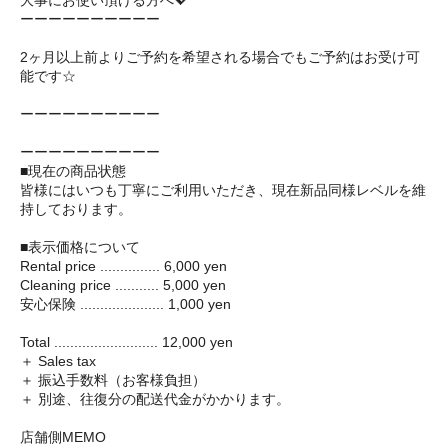
大事にお使い頂ける方へ💖
ーーーーーーーーーー
2ヶ月以上前よりご予約を希望される場合でもご予約はお受け可
能です☆
ーーーーーーーーーー
ーーーーーーーーーー
■現在の商品状態
皆様にはいつも丁寧にご利用いただき、現在新品同様レベルを維
持しております。
■表示価格について
Rental price ............... 6,000 yen
Cleaning price ........... 5,000 yen
安心保険 ..................... 1,000 yen
Total .......................... 12,000 yen
＋ Sales tax
＋ 振込手数料（お客様負担）
＋ 別途、往復分の配送代金がかかります。
店舗側MEMO