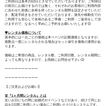
ご利用日は基本2泊3日とさせていただいておりますが、ご利用日
の前日にお届けするのでは無く、それぞれのお客様のご利用内容
に合わせた前後に余裕を持ったレンタル期間を設定させていただ
き、配送手続きをさせていただいております。旅先や移動先での
ご利用でも安心して余裕のあるご準備・ご利用・ご返却をして頂
けますので、なるべく早めにご予約をお願いいたします😌
💖レンタル価格について
基本的には一点ごとの価格は本ページの記載価格となりますが、
複数点一度にレンタルされる場合はセット値引き価格の適用があ
ります。
価格はご希望の商品、レンタル数、ご利用日数、レンタル期間に
よっても異なりますので、お気軽にお問合せ下さい😌
ーーーーーーーーーー
ーーーーーーーーーー
【ご注意およびお願い】
👗『1ヶ月間レンタル』とは
近いお日にちの間に結婚式やイベントなどがあり、続けて同じお
品を2日間ご利用したい場合にご利用いただけるシステムです。