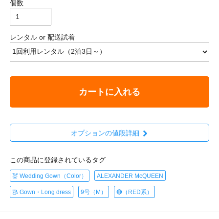
個数
レンタル or 配送試着
カートに入れる
オプションの値段詳細
この商品に登録されているタグ
💒 Wedding Gown（Color）
ALEXANDER McQUEEN
🥻 Gown・Long dress
9号（M）
🔴（RED系）