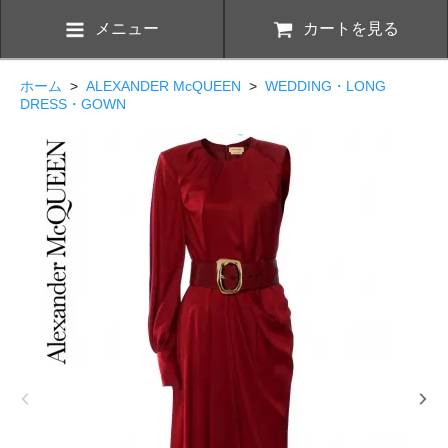
メニュー
カートを見る
ホーム
>
ALEXANDER McQUEEN
>
WEDDING・LONG
DRESS・GOWN