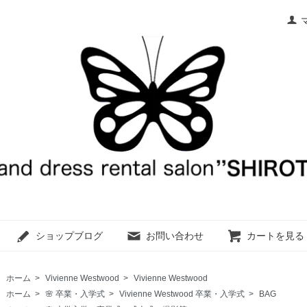
ショップブログ
お問い合わせ
カートを見る
ホーム
>
Vivienne Westwood
>
Vivienne Westwood
ホーム
>
🌸 卒業・入学式
>
Vivienne Westwood 卒業・入学式
>
BAG