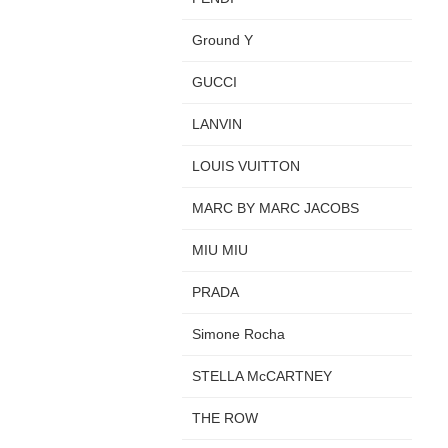
Ground Y
GUCCI
LANVIN
LOUIS VUITTON
MARC BY MARC JACOBS
MIU MIU
PRADA
Simone Rocha
STELLA McCARTNEY
THE ROW