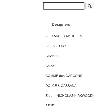
___Designers___
ALEXANDER McQUEEN
AZ FACTORY
CHANEL
Chloé
COMME des GARCONS
DOLCE & GABBANA
Erdem(NICHOLAS KIRKWOOD)
FENDI