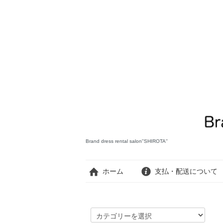
Brand dress rental salon''SHIROTA''
ホーム
支払・配送について