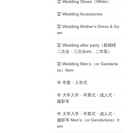
💒 Wedding Shoes（White）
💒 Wedding Accessories
💒 Wedding Mother's Dress & Go
wn
💒 Wedding after party（新婦様
二次会・三次会etc...ご衣装）
💒 Wedding Men's（or Genderle
ss）Item
🌸 卒業・入学式
🌸 大学入学・卒業式・成人式・
撮影等
🌸 大学入学・卒業式・成人式・
撮影等 Men's（or Genderless）It
em