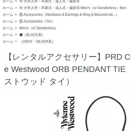
ホーム
>
🌸 大学入学・卒業式・成人式・撮影等
ホーム
>
🌸 大学入学・卒業式・成人式・撮影等 Men's（or Genderless）Item
ホーム
>
💍 Accessories（Necklace & Earrings & Ring & Bracelet etc...）
ホーム
>
💍 Accessories（Tie）
ホーム
>
Men's（or Genderless）
ホーム
>
⚫️（BLACK系）
ホーム
>
（GRAY・SILVER系）
【レンタルアクセサリー】PRD CODE:1
e Westwood ORB PENDANT
ストウッド タイ）