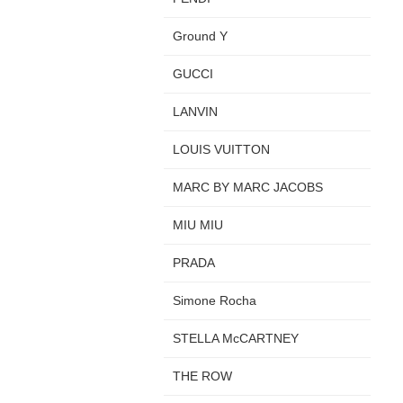
Ground Y
GUCCI
LANVIN
LOUIS VUITTON
MARC BY MARC JACOBS
MIU MIU
PRADA
Simone Rocha
STELLA McCARTNEY
THE ROW