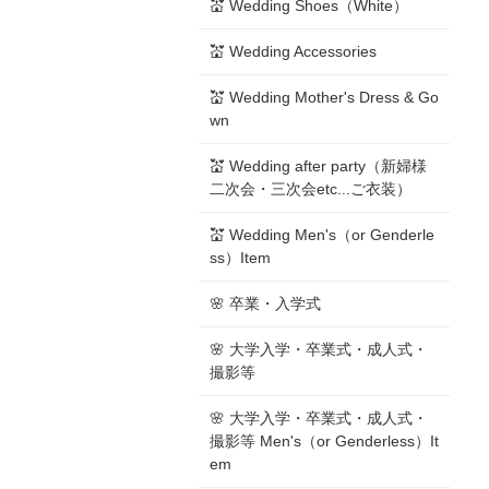
💒 Wedding Shoes（White）
💒 Wedding Accessories
💒 Wedding Mother's Dress & Go
wn
💒 Wedding after party（新婦様
二次会・三次会etc...ご衣装）
💒 Wedding Men's（or Genderle
ss）Item
🌸 卒業・入学式
🌸 大学入学・卒業式・成人式・
撮影等
🌸 大学入学・卒業式・成人式・
撮影等 Men's（or Genderless）It
em