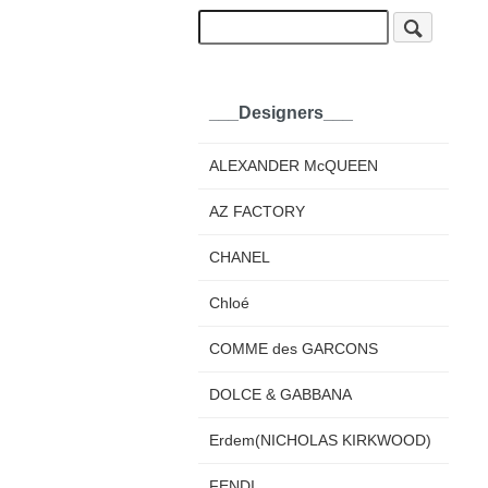
___Designers___
ALEXANDER McQUEEN
AZ FACTORY
CHANEL
Chloé
COMME des GARCONS
DOLCE & GABBANA
Erdem(NICHOLAS KIRKWOOD)
FENDI