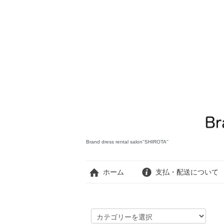
Brand dress rental salon''SHIROTA''
ホーム
支払・配送について