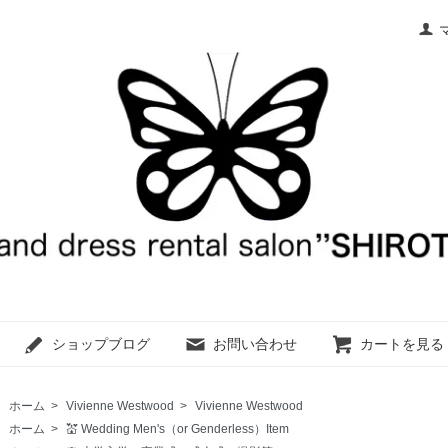
ショップブログ
お問い合わせ
カートを見る
ホーム
>
Vivienne Westwood
>
Vivienne Westwood
ホーム
>
💒 Wedding Men's（or Genderless）Item