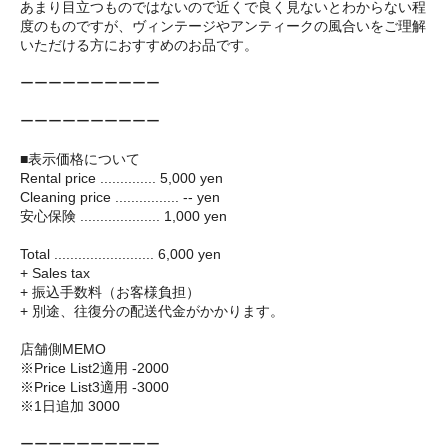
あまり目立つものではないので近くで良く見ないとわからない程
度のものですが、ヴィンテージやアンティークの風合いをご理解
いただける方におすすめのお品です。
ーーーーーーーーーー
ーーーーーーーーーー
■表示価格について
Rental price .............. 5,000 yen
Cleaning price ................ -- yen
安心保険 .................... 1,000 yen
Total ......................... 6,000 yen
+ Sales tax
+ 振込手数料（お客様負担）
+ 別途、往復分の配送代金がかかります。
店舗側MEMO
※Price List2適用 -2000
※Price List3適用 -3000
※1日追加 3000
ーーーーーーーーーー