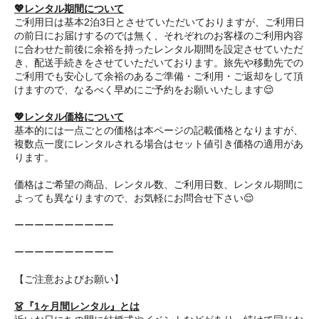
💖レンタル期間について
ご利用日は基本2泊3日とさせていただいておりますが、ご利用日
の前日にお届けするのでは無く、それぞれのお客様のご利用内容
に合わせた前後に余裕を持ったレンタル期間を設定させていただ
き、配送手続きをさせていただいております。旅先や移動先での
ご利用でも安心して余裕のあるご準備・ご利用・ご返却をして頂
けますので、なるべく早めにご予約をお願いいたします😌
💖レンタル価格について
基本的には一点ごとの価格は本ページの記載価格となりますが、
複数点一度にレンタルされる場合はセット値引き価格の適用があ
ります。
価格はご希望の商品、レンタル数、ご利用日数、レンタル期間に
よっても異なりますので、お気軽にお問合せ下さい😌
ーーーーーーーーーー
ーーーーーーーーーー
【ご注意およびお願い】
👗『1ヶ月間レンタル』とは