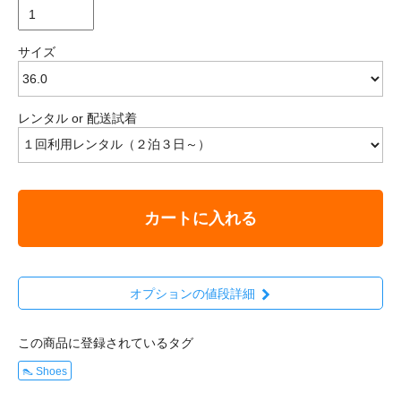
サイズ
レンタル or 配送試着
カートに入れる
オプションの値段詳細
この商品に登録されているタグ
👠 Shoes