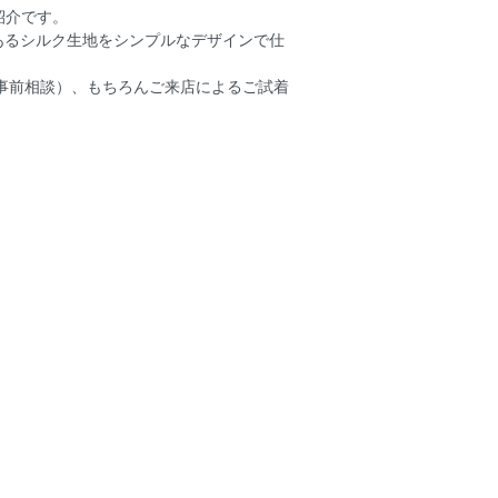
紹介です。
あるシルク生地をシンプルなデザインで仕
事前相談）、もちろんご来店によるご試着