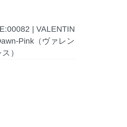
082 | VALENTIN
 in Dawn-Pink（ヴァレン
レス）