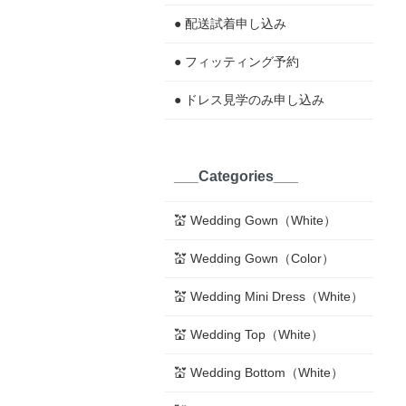
● 配送試着申し込み
● フィッティング予約
● ドレス見学のみ申し込み
___Categories___
💒 Wedding Gown（White）
💒 Wedding Gown（Color）
💒 Wedding Mini Dress（White）
💒 Wedding Top（White）
💒 Wedding Bottom（White）