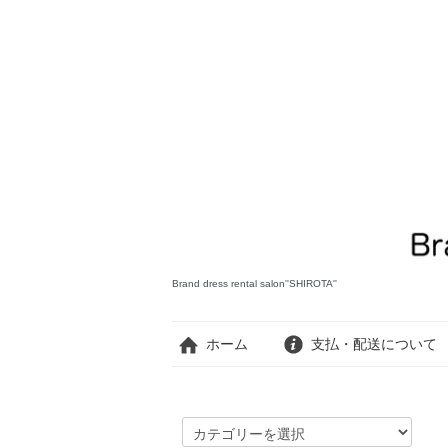
Brand dress rental salon''SHIROTA''
ホーム
支払・配送について