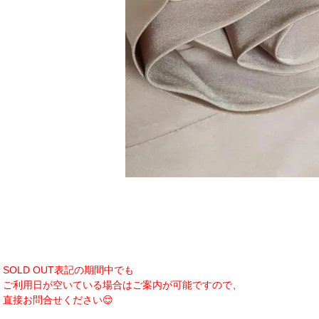
SOLD OUT表記の期間中でも
ご利用日が空いている場合はご案内が可能ですので、
直接お問合せください😌