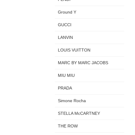
Ground Y
GUCCI
LANVIN
LOUIS VUITTON
MARC BY MARC JACOBS
MIU MIU
PRADA
Simone Rocha
STELLA McCARTNEY
THE ROW