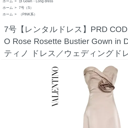
ホーム
>
🥻 Gown・Long dress
ホーム
>
7号（S）
ホーム
>
（PINK系）
7号【レンタルドレス】PRD CODE:00
O Rose Rosette Bustier Gown
ティノ ドレス／ウェディングド