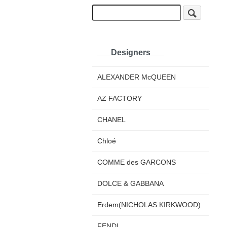
___Designers___
ALEXANDER McQUEEN
AZ FACTORY
CHANEL
Chloé
COMME des GARCONS
DOLCE & GABBANA
Erdem(NICHOLAS KIRKWOOD)
FENDI