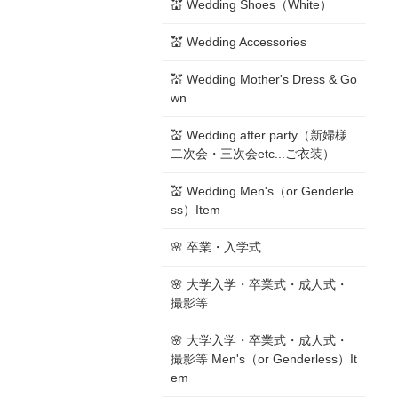
💒 Wedding Shoes（White）
💒 Wedding Accessories
💒 Wedding Mother's Dress & Go
wn
💒 Wedding after party（新婦様
二次会・三次会etc...ご衣装）
💒 Wedding Men's（or Genderle
ss）Item
🌸 卒業・入学式
🌸 大学入学・卒業式・成人式・
撮影等
🌸 大学入学・卒業式・成人式・
撮影等 Men's（or Genderless）It
em