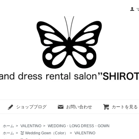
ショップブログ
お問い合わせ
カートを見る
ホーム
>
VALENTINO
>
WEDDING・LONG DRESS・GOWN
ホーム
>
💒 Wedding Gown（Color）
>
VALENTINO