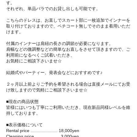
す。
それぞれ、単品バラでのお貸し出しも可能です。
こちらのドレスは、お直しでスカート部に一枚追加でインナーを
取り付けておりますので、ペチコート無しでそのまま着用いただ
けます。
付属のインナーは肩紐の長さの調節が必要になります。
肩幅などの微調整などの簡単なお直しをさせて頂きますので、ご
利用前になるべくご試着いただき、
お気軽にご相談下さいませ☆
結婚式やパーティー、発表会などにおすすめです♪
２ヶ月以上前よりご予約を希望される場合は直接メールにてお受
け致しますので気軽にご相談下さいませ☆
■現在の商品状態
皆様にはいつも丁寧にご利用いただき、現在新品同様レベルを維
持しております。
■表示価格について
Rental price ...................... 18,000yen
Cleaning price .................... 3,000yen