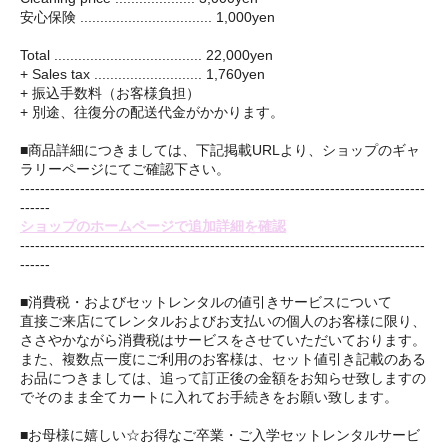
安心保険 ................................. 1,000yen
Total ..................................... 22,000yen
+ Sales tax ........................... 1,760yen
+ 振込手数料（お客様負担）
+ 別途、往復分の配送代金がかかります。
■商品詳細につきましては、下記掲載URLより、ショップのギャ
ラリーページにてご確認下さい。
---------------------------------------------------------------------------------
------
ショップのホームページで追加詳細を確認
---------------------------------------------------------------------------------
------
■消費税・およびセットレンタルの値引きサービスについて
直接ご来店にてレンタルおよびお支払いの個人のお客様に限り、
ささやかながら消費税はサービスをさせていただいております。
また、複数点一度にご利用のお客様は、セット値引き記載のある
お品につきましては、追って訂正後の金額をお知らせ致しますの
でそのまま全てカートに入れてお手続きをお願い致します。
■お母様に嬉しい☆お得なご卒業・ご入学セットレンタルサービ