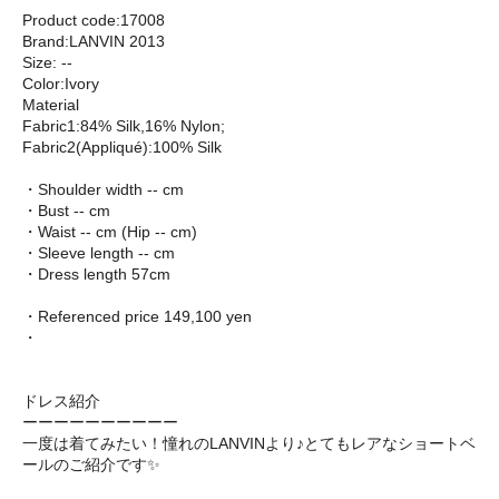
Product code:17008
Brand:LANVIN 2013
Size: --
Color:Ivory
Material
Fabric1:84% Silk,16% Nylon;
Fabric2(Appliqué):100% Silk
・Shoulder width -- cm
・Bust -- cm
・Waist -- cm (Hip -- cm)
・Sleeve length -- cm
・Dress length 57cm
・Referenced price 149,100 yen
・
ドレス紹介
ーーーーーーーーーー
一度は着てみたい！憧れのLANVINより♪とてもレアなショートベ
ールのご紹介です✨