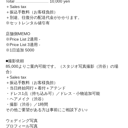
Total ............................. 10,000 yen
＋Sales tax
＋振込手数料（お客様負担）
＋別途、往復分の配送代金がかかります。
※セットレンタル値引有
店舗側MEMO
※Price List 2適用 -
※Price List 3適用 -
※1日追加 5000
■撮影依頼
85,000よりご案内可能です。（スタジオ写真撮影（渋谷）の場
合）
＋Sales tax
＋振込手数料（お客様負担）
・当日終始同行＋着付＋アテンド
・ドレス1点（持ち込み可）／ドレス・小物追加可能
・ヘアメイク（渋谷）
・撮影（渋谷）／1時間
その他ご要望がある方は事前にご相談下さい♪
ウェディング写真
プロフィール写真