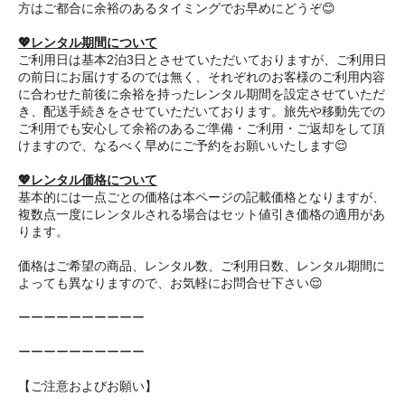
方はご都合に余裕のあるタイミングでお早めにどうぞ😊
💖レンタル期間について
ご利用日は基本2泊3日とさせていただいておりますが、ご利用日
の前日にお届けするのでは無く、それぞれのお客様のご利用内容
に合わせた前後に余裕を持ったレンタル期間を設定させていただ
き、配送手続きをさせていただいております。旅先や移動先での
ご利用でも安心して余裕のあるご準備・ご利用・ご返却をして頂
けますので、なるべく早めにご予約をお願いいたします😌
💖レンタル価格について
基本的には一点ごとの価格は本ページの記載価格となりますが、
複数点一度にレンタルされる場合はセット値引き価格の適用があ
ります。
価格はご希望の商品、レンタル数、ご利用日数、レンタル期間に
よっても異なりますので、お気軽にお問合せ下さい😌
ーーーーーーーーーー
ーーーーーーーーーー
【ご注意およびお願い】