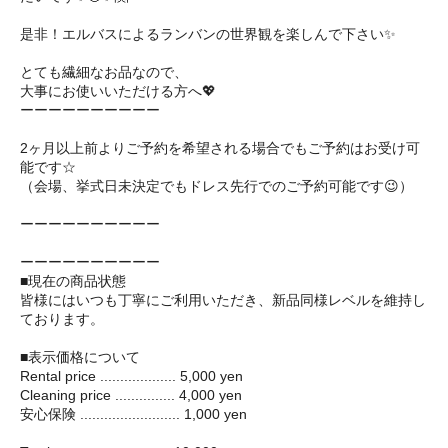
是非！エルバスによるランバンの世界観を楽しんで下さい✨
とても繊細なお品なので、
大事にお使いいただける方へ💖
ーーーーーーーーーー
2ヶ月以上前よりご予約を希望される場合でもご予約はお受け可
能です☆
（会場、挙式日未決定でもドレス先行でのご予約可能です😉）
ーーーーーーーーーー
ーーーーーーーーーー
■現在の商品状態
皆様にはいつも丁寧にご利用いただき、新品同様レベルを維持し
ております。
■表示価格について
Rental price ................... 5,000 yen
Cleaning price ............... 4,000 yen
安心保険 ......................... 1,000 yen