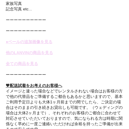
家族写真
記念写真 etc...
ーーーーーーーーーー
ーーーーーーーーーー
●ベールの追加画像を見る
他のLANVINの商品を見る
全ての商品を見る
ーーーーーーーーーー
💖配送試着をお考えのお客様へ
イメージと違った場合などでレンタルされない場合はお客様の方
で他の代替品をご準備するご都合もあるかと思いますので、基本
ご利用予定日よりも大体1ヶ月前までの間でしたら、ご決定の場
合はそのままの引き続きお貸出しも可能です。（ウェディングの
場合は大体2ヶ月まで）、それぞれのお客様のご都合に合わせて
対応させていただいておりますので、気になられる方は時期に関
係なく早めに一度ご連絡いただければ余裕を持ったご準備が出来