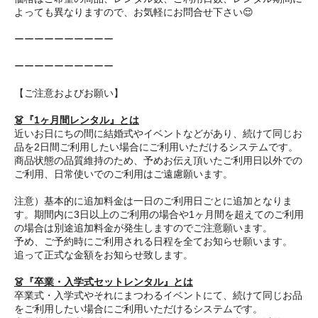
よっても異なりますので、お気軽にお問合せ下さい😌
ーーーーーーーーーー
ーーーーーーーーーー
【ご注意およびお願い】
👗『1ヶ月間レンタル』とは
近いお日にちの間に結婚式やイベントなどがあり、続けて同じお
品を2日間ご利用したい場合にご利用いただけるシステムです。
商品状態の品質維持のため、予めお伝え頂いたご利用日以外での
ご利用、日常使いでのご利用はご遠慮願います。
注意）基本的に追加料金は一日のご利用日ごとに追加となりま
す。期間内に3日以上のご利用の場合や1ヶ月間を超えてのご利用
の場合は別途追加料金が発生しますのでご注意願います。
予め、ご予約時にご利用される日程を全てお知らせ願います。
追って正式な金額をお知らせ致します。
👗『卒業・入学式セットレンタル』とは
卒業式・入学式やそれにまつわるイベントにて、続けて同じお品
をご利用したい場合にご利用いただけるシステムです。