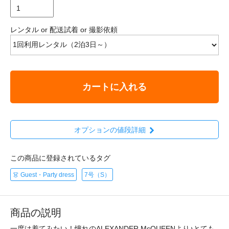
レンタル or 配送試着 or 撮影依頼
カートに入れる
オプションの値段詳細
この商品に登録されているタグ
👗 Guest・Party dress
7号（S）
商品の説明
一度は着てみたい！憧れのALEXANDER McQUEENより♪とても