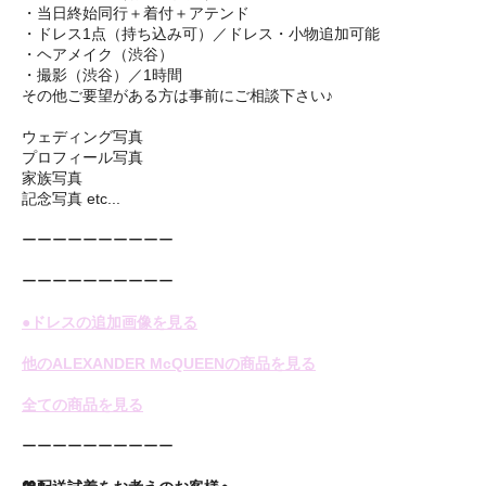
・当日終始同行＋着付＋アテンド
・ドレス1点（持ち込み可）／ドレス・小物追加可能
・ヘアメイク（渋谷）
・撮影（渋谷）／1時間
その他ご要望がある方は事前にご相談下さい♪
ウェディング写真
プロフィール写真
家族写真
記念写真 etc...
ーーーーーーーーーー
ーーーーーーーーーー
●ドレスの追加画像を見る
他のALEXANDER McQUEENの商品を見る
全ての商品を見る
ーーーーーーーーーー