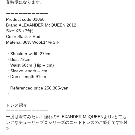
花時期になります。
ーーーーーーーーーー
Product code:01050
Brand:ALEXANDER McQUEEN 2012
Size:XS（7号）
Color:Black × Red
Material:86% Wool,14% Silk
・Shoulder width 27cm
・Bust 72cm
・Waist 60cm (Hip -- cm)
・Sleeve length -- cm
・Dress length 91cm
・Referenced price 250,365-yen
・
ドレス紹介
ーーーーーーーーーー
一度は着てみたい！憧れのALEXANDER McQUEENより♪とても
レアなチューリップ🌷シリーズのニットドレスのご紹介です✨👗
✨