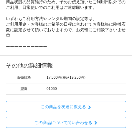
商品状態の品質維持のため、予めお伝え頂いたご利用日以外での
ご利用、日常使いでのご利用はご遠慮願います。
いずれもご利用方法やレンタル期間の設定等は、
ご利用用途・お客様のご希望の日程に合わせてお客様毎に臨機応
変に設定させて頂いておりますので、お気軽にご相談下さいませ
😊
ーーーーーーーーーー
その他の詳細情報
販売価格
17,500円(税込19,250円)
型番
01050
この商品を友達に教える
この商品について問い合わせる