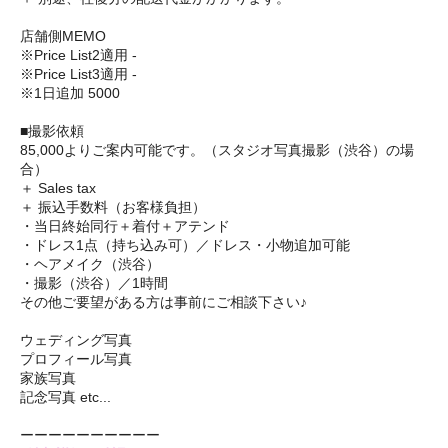
店舗側MEMO
※Price List2適用 -
※Price List3適用 -
※1日追加 5000
■撮影依頼
85,000よりご案内可能です。（スタジオ写真撮影（渋谷）の場
合）
＋ Sales tax
＋ 振込手数料（お客様負担）
・当日終始同行＋着付＋アテンド
・ドレス1点（持ち込み可）／ドレス・小物追加可能
・ヘアメイク（渋谷）
・撮影（渋谷）／1時間
その他ご要望がある方は事前にご相談下さい♪
ウェディング写真
プロフィール写真
家族写真
記念写真 etc...
ーーーーーーーーーー