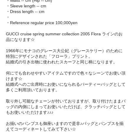
・Waist -- cm (Hip -- cm)
・Sleeve length -- cm
・Dress length -- cm
・
・Reference regular price 100,000yen
GUCCI cruise spring summer collection 2005 Flora ラインのお
品になります☆
1966年にモナコのグレース大公妃（グレースケリー）のために
特別にデザインされた「フローラ」プリント。
結婚式の引き出物に使われたスカーフと同じ柄になります。
何にでも合わせやすいアイテムですので色々なシーンでお使い頂
けます☆
結婚式へのご出席時にお使いになられるパーティーバッグとして
多くご利用頂いております。
取り外し可能なチェーンが付いておりますが、取り付けたままバ
ッグの内側にしまってお使いいただけば、クラッチバッグとして
もお使いいただけます♪♪♪
お揃いのパンプスも御座いますので是非♪バッグとパンプスを揃
えてコーディネートしてみて下さい☆