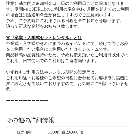
注意）基本的に追加料金は一日のご利用日ごとに追加となりま
す。期間内に3日以上のご利用の場合や1ヶ月間を超えてのご利用
の場合は別途追加料金が発生しますのでご注意願います。
予め、ご予約時にご利用される日程を全てお知らせ願います。
追って正式な金額をお知らせ致します。
👗『卒業・入学式セットレンタル』とは
卒業式・入学式やそれにまつわるイベントにて、続けて同じお品
をご利用したい場合にご利用いただけるシステムです。
商品状態の品質維持のため、予めお伝え頂いたご利用日以外での
ご利用、日常使いでのご利用はご遠慮願います。
いずれもご利用方法やレンタル期間の設定等は、
ご利用用途・お客様のご希望の日程に合わせてお客様毎に臨機応
変に設定させて頂いておりますので、お気軽にご相談下さいませ
😊
ーーーーーーーーーー
その他の詳細情報
販売価格
6,000円(税込6,600円)