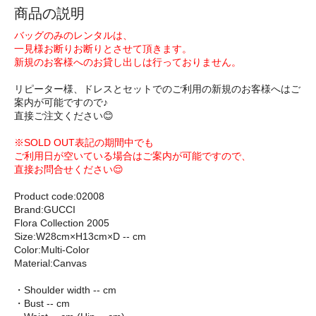
商品の説明
バッグのみのレンタルは、
一見様お断りお断りとさせて頂きます。
新規のお客様へのお貸し出しは行っておりません。
リピーター様、ドレスとセットでのご利用の新規のお客様へはご
案内が可能ですので♪
直接ご注文ください😊
※SOLD OUT表記の期間中でも
ご利用日が空いている場合はご案内が可能ですので、
直接お問合せください😌
Product code:02008
Brand:GUCCI
Flora Collection 2005
Size:W28cm×H13cm×D -- cm
Color:Multi-Color
Material:Canvas
・Shoulder width -- cm
・Bust -- cm