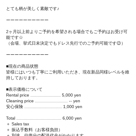
とても柄が美しく素敵です♪
ーーーーーーーーーー
2ヶ月以上前よりご予約を希望される場合でもご予約はお受け可
能です☆
（会場、挙式日未決定でもドレス先行でのご予約可能です😉）
ーーーーーーーーーー
■現在の商品状態
皆様にはいつも丁寧にご利用いただき、現在新品同様レベルを維
持しております。
■表示価格について
Rental price ......................... 5,000 yen
Cleaning price ........................... -- yen
安心保険 ............................... 1,000 yen
Total ..................................... 6,000 yen
＋ Sales tax
＋ 振込手数料（お客様負担）
＋ 別途、往復分の配送代金がかかります。