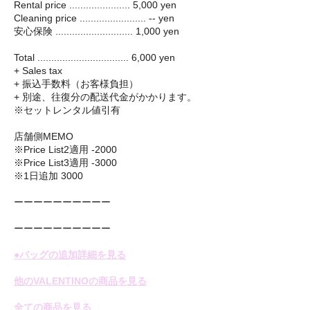
Rental price ...................... 5,000 yen
Cleaning price ........................ -- yen
安心保険 ............................ 1,000 yen
Total ................................. 6,000 yen
+ Sales tax
+ 振込手数料（お客様負担）
+ 別途、往復分の配送代金がかかります。
※セットレンタル値引有
店舗側MEMO
※Price List2適用 -2000
※Price List3適用 -3000
※1日追加 3000
ーーーーーーーーーー
ーーーーーーーーーー
●バッグの追加詳細を見る
他のVALENTINOの商品を見る
全ての商品を見る