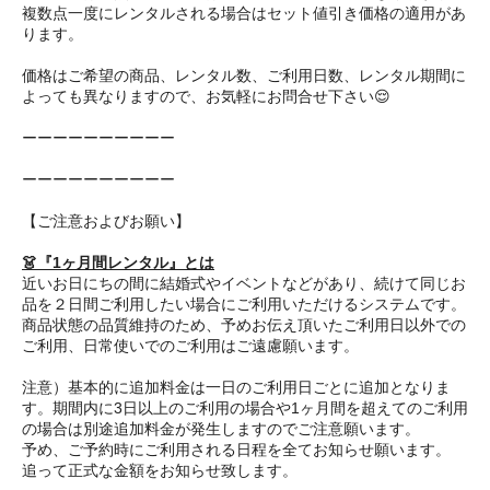
複数点一度にレンタルされる場合はセット値引き価格の適用があ
ります。
価格はご希望の商品、レンタル数、ご利用日数、レンタル期間に
よっても異なりますので、お気軽にお問合せ下さい😌
ーーーーーーーーーー
ーーーーーーーーーー
【ご注意およびお願い】
👗『1ヶ月間レンタル』とは
近いお日にちの間に結婚式やイベントなどがあり、続けて同じお
品を２日間ご利用したい場合にご利用いただけるシステムです。
商品状態の品質維持のため、予めお伝え頂いたご利用日以外での
ご利用、日常使いでのご利用はご遠慮願います。
注意）基本的に追加料金は一日のご利用日ごとに追加となりま
す。期間内に3日以上のご利用の場合や1ヶ月間を超えてのご利用
の場合は別途追加料金が発生しますのでご注意願います。
予め、ご予約時にご利用される日程を全てお知らせ願います。
追って正式な金額をお知らせ致します。