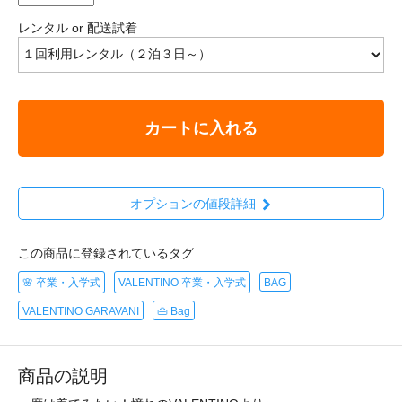
レンタル or 配送試着
カートに入れる
オプションの値段詳細
この商品に登録されているタグ
🌸 卒業・入学式
VALENTINO 卒業・入学式
BAG
VALENTINO GARAVANI
👜 Bag
商品の説明