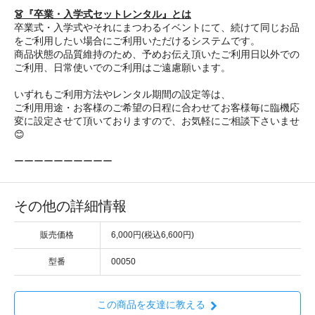
👗『卒業・入学式セットレンタル』とは
卒業式・入学式やそれにまつわるイベントにて、続けて同じお品
をご利用したい場合にご利用いただけるシステムです。
商品状態の品質維持のため、予めお伝え頂いたご利用日以外での
ご利用、日常使いでのご利用はご遠慮願います。
いずれもご利用方法やレンタル期間の設定等は、
ご利用用途・お客様のご希望の日程に合わせてお客様毎に臨機応
変に設定させて頂いておりますので、お気軽にご相談下さいませ
😊
ーーーーーーーーーー
その他の詳細情報
販売価格
6,000円(税込6,600円)
型番
00050
この商品を友達に教える