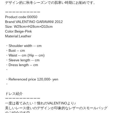
デザイン的に秋冬シーズンでの肌寒い時期にお勧めです。
ーーーーーーーーーー
Product code:00050
Brand:VALENTINO GARAVANI 2012
Size: W29cm×H28cm×D10cm
Color:Beige-Pink
Material:Leather
・Shoulder width -- cm
・Bust -- cm
・Waist -- cm (Hip -- cm)
・Sleeve length -- cm
・Dress length -- cm
・
・Referenced price 120,000- yen
・
ドレス紹介
ーーーーーーーーーー
一度は着てみたい！憧れのVALENTINOより♪
美しいレース使いのデザインが印象的なレザーのスモールバッグ
のご紹介です😊