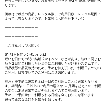
複数点一度にレンタルされる場合はセット値引き価格の適用があ
ります。
価格はご希望の商品、レンタル数、ご利用日数、レンタル期間に
よっても異なりますので、お気軽にお問合せ下さい😌
ーーーーーーーーーー
ーーーーーーーーーー
【ご注意およびお願い】
👗『1ヶ月間レンタル』とは
近いお日にちの間に結婚式やイベントなどがあり、続けて同じお
品を２日間ご利用したい場合にご利用いただけるシステムです。
商品状態の品質維持のため、予めお伝え頂いたご利用日以外での
ご利用、日常使いでのご利用はご遠慮願います。
注意）基本的に追加料金は一日のご利用日ごとに追加となりま
す。期間内に3日以上のご利用の場合や1ヶ月間を超えてのご利用
の場合は別途追加料金が発生しますのでご注意願います。
予め、ご予約時にご利用される日程を全てお知らせ願います。
追って正式な金額をお知らせ致します。