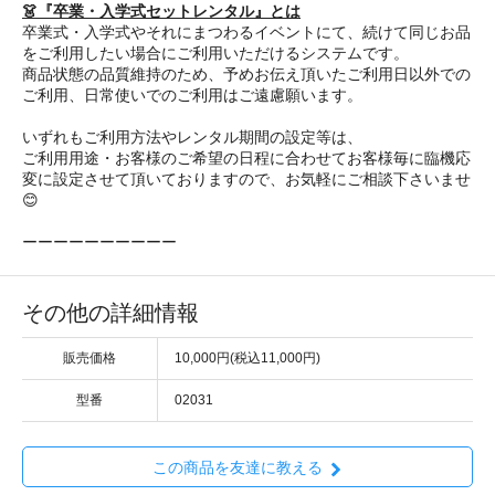
👗『卒業・入学式セットレンタル』とは
卒業式・入学式やそれにまつわるイベントにて、続けて同じお品
をご利用したい場合にご利用いただけるシステムです。
商品状態の品質維持のため、予めお伝え頂いたご利用日以外での
ご利用、日常使いでのご利用はご遠慮願います。
いずれもご利用方法やレンタル期間の設定等は、
ご利用用途・お客様のご希望の日程に合わせてお客様毎に臨機応
変に設定させて頂いておりますので、お気軽にご相談下さいませ
😊
ーーーーーーーーーー
その他の詳細情報
販売価格
10,000円(税込11,000円)
型番
02031
この商品を友達に教える