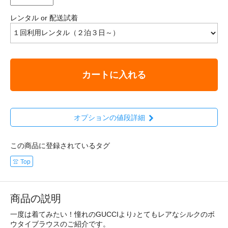
レンタル or 配送試着
カートに入れる
オプションの値段詳細
この商品に登録されているタグ
👚 Top
商品の説明
一度は着てみたい！憧れのGUCCIより♪とてもレアなシルクのボ
ウタイブラウスのご紹介です。