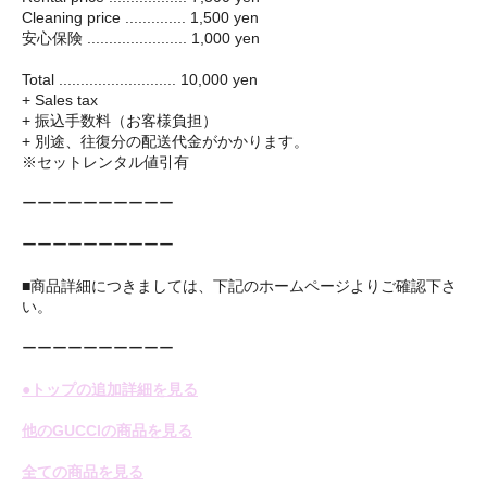
Cleaning price .............. 1,500 yen
安心保険 ....................... 1,000 yen
Total ........................... 10,000 yen
+ Sales tax
+ 振込手数料（お客様負担）
+ 別途、往復分の配送代金がかかります。
※セットレンタル値引有
ーーーーーーーーーー
ーーーーーーーーーー
■商品詳細につきましては、下記のホームページよりご確認下さ
い。
ーーーーーーーーーー
●トップの追加詳細を見る
他のGUCCIの商品を見る
全ての商品を見る