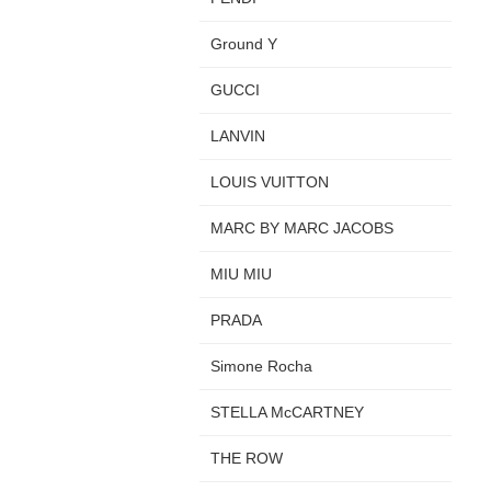
Ground Y
GUCCI
LANVIN
LOUIS VUITTON
MARC BY MARC JACOBS
MIU MIU
PRADA
Simone Rocha
STELLA McCARTNEY
THE ROW