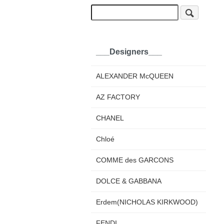
___Designers___
ALEXANDER McQUEEN
AZ FACTORY
CHANEL
Chloé
COMME des GARCONS
DOLCE & GABBANA
Erdem(NICHOLAS KIRKWOOD)
FENDI