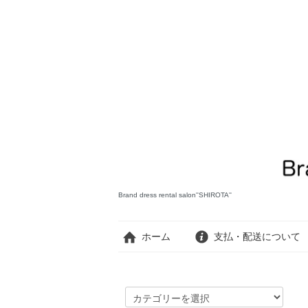
Brand dress rental salon''SHIROTA''
ホーム
支払・配送について