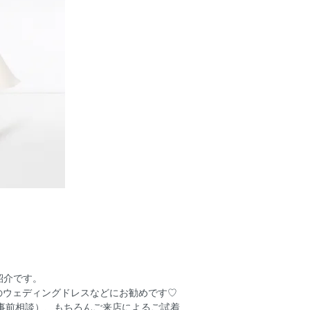
紹介です。
のウェディングドレスなどにお勧めです♡
事前相談）、もちろんご来店によるご試着