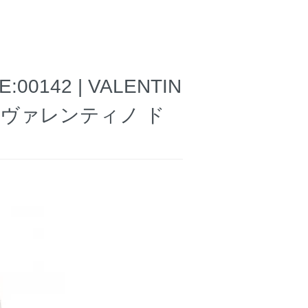
142 | VALENTIN
ess（ヴァレンティノ ド