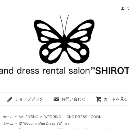
ショップブログ
お問い合わせ
カートを見る
ホーム
>
VALENTINO
>
WEDDING・LONG DRESS・GOWN
ホーム
>
💒 Wedding Mini Dress（White）