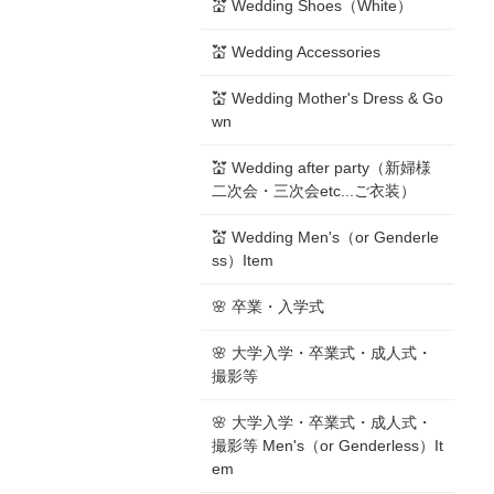
💒 Wedding Shoes（White）
💒 Wedding Accessories
💒 Wedding Mother's Dress & Go
wn
💒 Wedding after party（新婦様
二次会・三次会etc...ご衣装）
💒 Wedding Men's（or Genderle
ss）Item
🌸 卒業・入学式
🌸 大学入学・卒業式・成人式・
撮影等
🌸 大学入学・卒業式・成人式・
撮影等 Men's（or Genderless）It
em