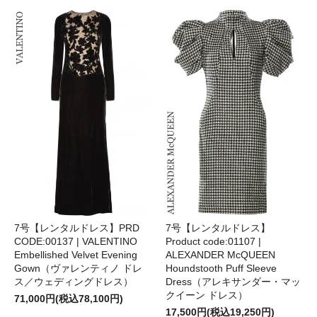
7号【レンタルドレス】PRD
7号【レンタルドレス】
CODE:00137 | VALENTINO
Product code:01107 |
Embellished Velvet Evening
ALEXANDER McQUEEN
Gown（ヴァレンティノ ドレ
Houndstooth Puff Sleeve
ス／ウェディングドレス）
Dress（アレキサンダー・マッ
クイーン ドレス）
71,000円(税込78,100円)
17,500円(税込19,250円)