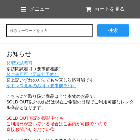
メニュー
カートを見る
検索
お知らせ
👗配送試着可
👗訪問試着可（要事前相談）
👗ご来店可（要事前予約）
👗上記いずれの方法でもお直し対応可能です
👗ドレス見学のみ可（要事前予約）
こちらにて取り扱い商品は全て本物のお品で、
SOLD OUT以外のお品は現在ご希望の日程でご利用可能なレンタ
ル商品となります。
SOLD OUT表記の期間中でも
ご利用日が空いている場合はご案内が可能ですので、
直接お問合せください😌